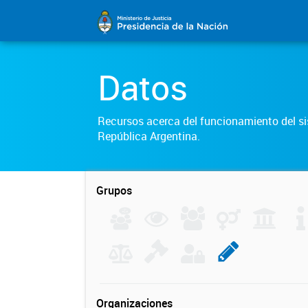
Datos
Recursos acerca del funcionamiento del sis
República Argentina.
Grupos
Organizaciones