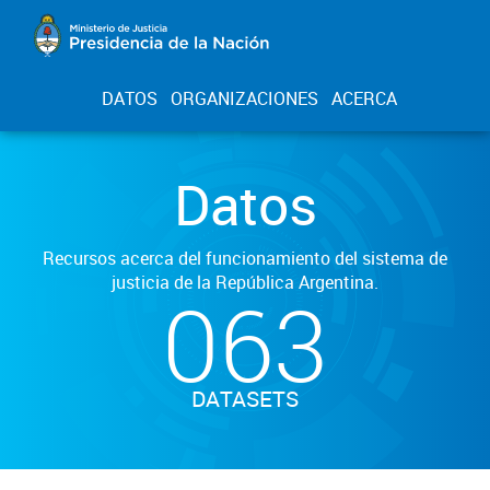
DATOS
ORGANIZACIONES
ACERCA
Datos
Recursos acerca del funcionamiento del sistema de
justicia de la República Argentina.
063
DATASETS