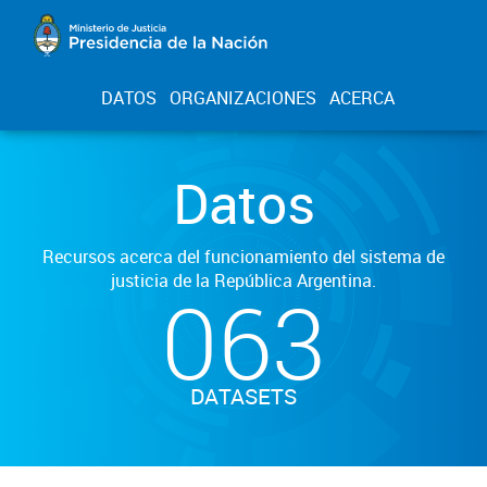
DATOS
ORGANIZACIONES
ACERCA
Datos
Recursos acerca del funcionamiento del sistema de
justicia de la República Argentina.
063
DATASETS