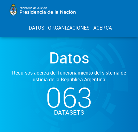
DATOS
ORGANIZACIONES
ACERCA
Datos
Recursos acerca del funcionamiento del sistema de
justicia de la República Argentina.
063
DATASETS