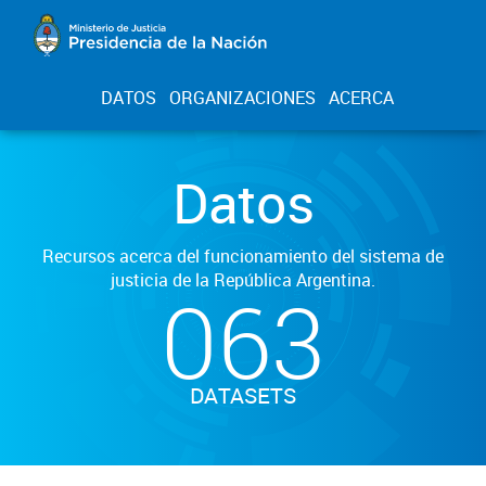
DATOS
ORGANIZACIONES
ACERCA
Datos
Recursos acerca del funcionamiento del sistema de
justicia de la República Argentina.
063
DATASETS