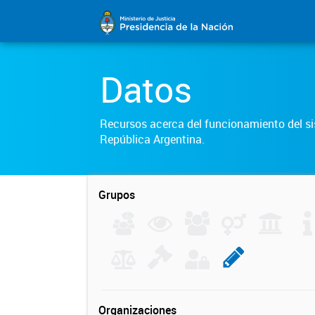
Datos
Recursos acerca del funcionamiento del sis
República Argentina.
Grupos
Organizaciones