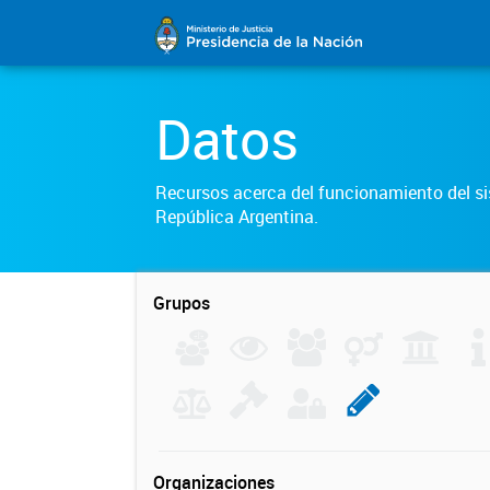
Datos
Recursos acerca del funcionamiento del sis
República Argentina.
Grupos
Organizaciones