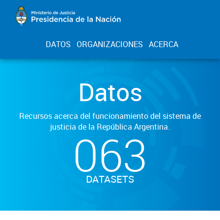
DATOS
ORGANIZACIONES
ACERCA
Datos
Recursos acerca del funcionamiento del sistema de
justicia de la República Argentina.
063
DATASETS