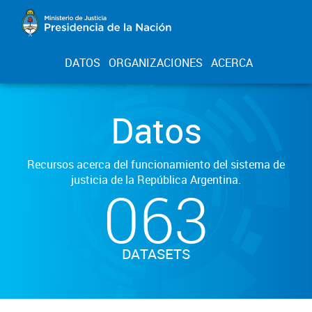
DATOS
ORGANIZACIONES
ACERCA
Datos
Recursos acerca del funcionamiento del sistema de
justicia de la República Argentina.
063
DATASETS