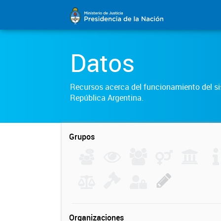
Datos
Recursos acerca del funcionamiento del sis
República Argentina.
Grupos
Organizaciones