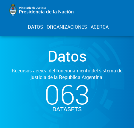
DATOS
ORGANIZACIONES
ACERCA
Datos
Recursos acerca del funcionamiento del sistema de
justicia de la República Argentina.
063
DATASETS