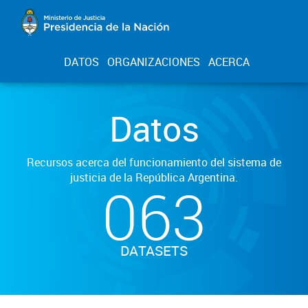
DATOS
ORGANIZACIONES
ACERCA
Datos
Recursos acerca del funcionamiento del sistema de
justicia de la República Argentina.
063
DATASETS