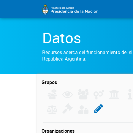
Datos
Recursos acerca del funcionamiento del sis
República Argentina.
Grupos
Organizaciones