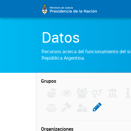
Datos
Recursos acerca del funcionamiento del sis
República Argentina.
Grupos
Organizaciones