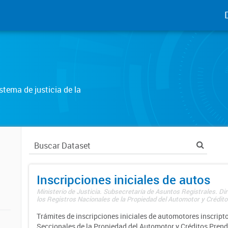
tema de justicia de la
Inscripciones iniciales de autos
Ministerio de Justicia. Subsecretaría de Asuntos Registrales. Di
los Registros Nacionales de la Propiedad del Automotor y Créditos
Trámites de inscripciones iniciales de automotores inscripto
Seccionales de la Propiedad del Automotor y Créditos Prend