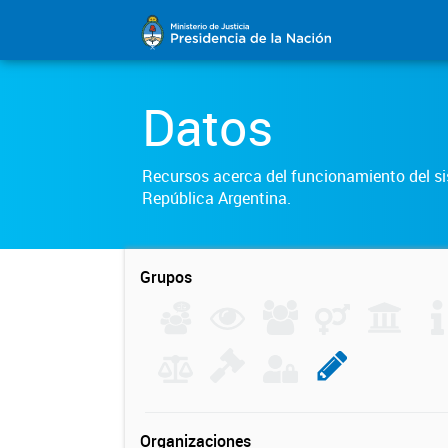
Datos
Recursos acerca del funcionamiento del sis
República Argentina.
Grupos
Organizaciones