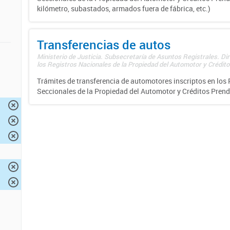
kilómetro, subastados, armados fuera de fábrica, etc.)
Transferencias de autos
Ministerio de Justicia. Subsecretaría de Asuntos Registrales. Di
los Registros Nacionales de la Propiedad del Automotor y Créditos
Trámites de transferencia de automotores inscriptos en los 
Seccionales de la Propiedad del Automotor y Créditos Prend