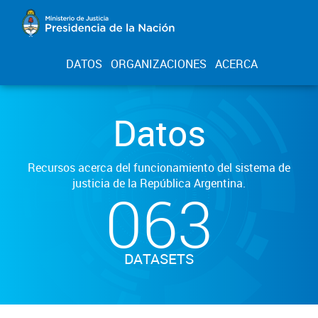
DATOS
ORGANIZACIONES
ACERCA
Datos
Recursos acerca del funcionamiento del sistema de
justicia de la República Argentina.
063
DATASETS