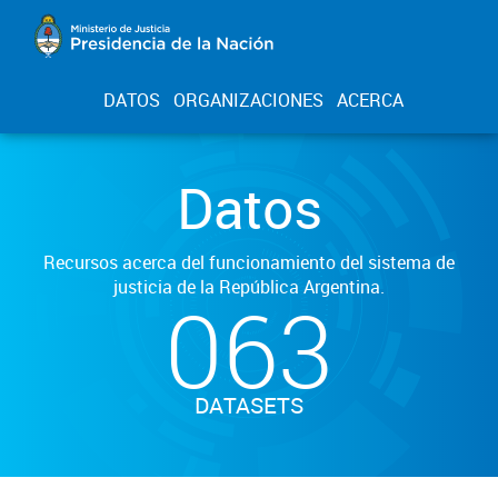
DATOS
ORGANIZACIONES
ACERCA
Datos
Recursos acerca del funcionamiento del sistema de
justicia de la República Argentina.
063
DATASETS