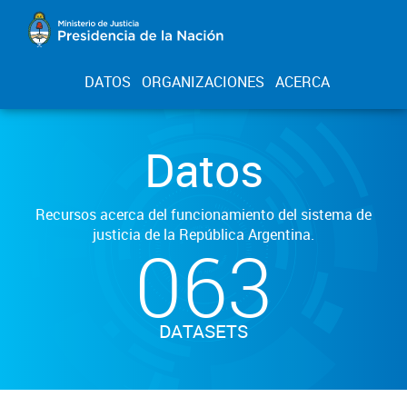
DATOS
ORGANIZACIONES
ACERCA
Datos
Recursos acerca del funcionamiento del sistema de
justicia de la República Argentina.
063
DATASETS