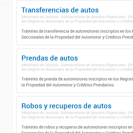
Transferencias de autos
Ministerio de Justicia. Subsecretaría de Asuntos Registrales. Di
los Registros Nacionales de la Propiedad del Automotor y Créditos
Trámites de transferencia de automotores inscriptos en los 
Seccionales de la Propiedad del Automotor y Créditos Prend
Prendas de autos
Ministerio de Justicia. Subsecretaría de Asuntos Registrales. Di
los Registros Nacionales de la Propiedad del Automotor y Créditos
Trámites de prenda de automotores inscriptos en los Regist
la Propiedad del Automotor y Créditos Prendarios.
Robos y recuperos de autos
Ministerio de Justicia. Subsecretaría de Asuntos Registrales. Di
los Registros Nacionales de la Propiedad del Automotor y Créditos
Trámites de robos y recuperos de automotores inscriptos en 
Seccionales de la Propiedad del Automotor y Créditos Prend