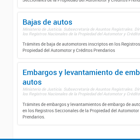
Bajas de autos
Ministerio de Justicia. Subsecretaría de Asuntos Registrales. Di
los Registros Nacionales de la Propiedad del Automotor y Créditos
Trámites de baja de automotores inscriptos en los Registros
Propiedad del Automotor y Créditos Prendarios
Embargos y levantamiento de emb
autos
Ministerio de Justicia. Subsecretaría de Asuntos Registrales. Di
los Registros Nacionales de la Propiedad del Automotor y Créditos
Trámites de embargos y levantamientos de embargo de auto
en los Registros Seccionales de la Propiedad del Automotor 
Prendarios.