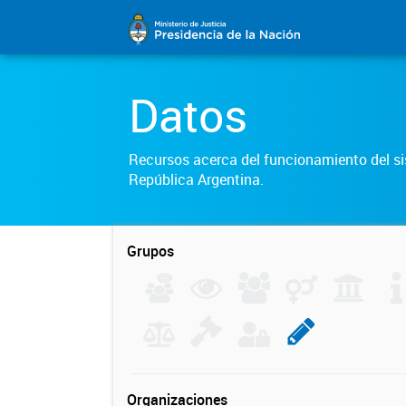
Datos
Recursos acerca del funcionamiento del sis
República Argentina.
Grupos
Organizaciones