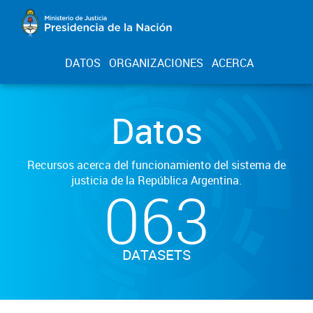
DATOS
ORGANIZACIONES
ACERCA
Datos
Recursos acerca del funcionamiento del sistema de
justicia de la República Argentina.
063
DATASETS