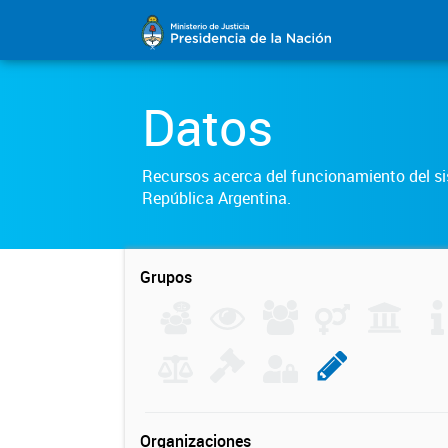
Datos
Recursos acerca del funcionamiento del sis
República Argentina.
Grupos
Organizaciones