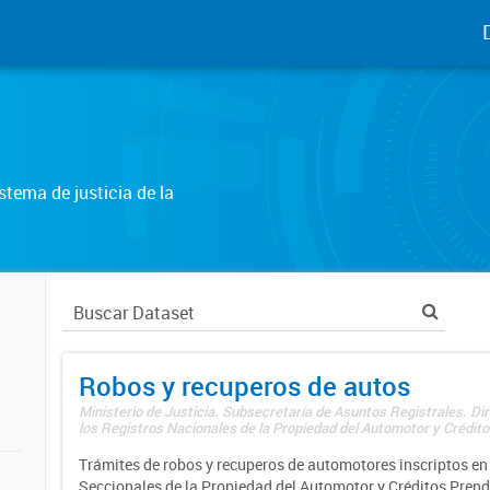
tema de justicia de la
Robos y recuperos de autos
Ministerio de Justicia. Subsecretaría de Asuntos Registrales. Di
los Registros Nacionales de la Propiedad del Automotor y Créditos
Trámites de robos y recuperos de automotores inscriptos en 
Seccionales de la Propiedad del Automotor y Créditos Prend