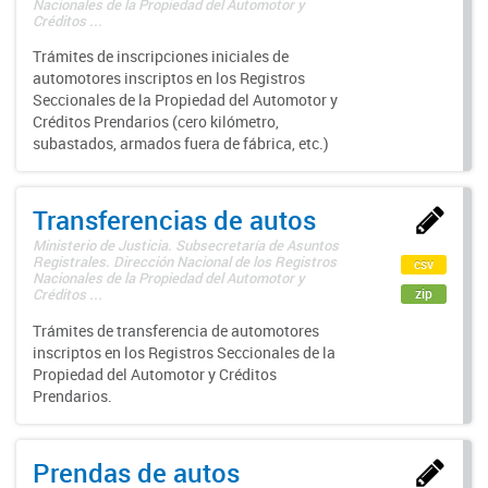
Nacionales de la Propiedad del Automotor y
Créditos ...
Trámites de inscripciones iniciales de
automotores inscriptos en los Registros
Seccionales de la Propiedad del Automotor y
Créditos Prendarios (cero kilómetro,
subastados, armados fuera de fábrica, etc.)
Transferencias de autos
Ministerio de Justicia. Subsecretaría de Asuntos
Registrales. Dirección Nacional de los Registros
csv
Nacionales de la Propiedad del Automotor y
zip
Créditos ...
Trámites de transferencia de automotores
inscriptos en los Registros Seccionales de la
Propiedad del Automotor y Créditos
Prendarios.
Prendas de autos