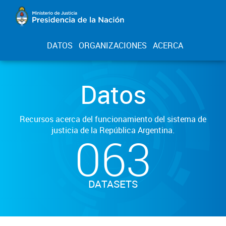
DATOS
ORGANIZACIONES
ACERCA
Datos
Recursos acerca del funcionamiento del sistema de
justicia de la República Argentina.
063
DATASETS