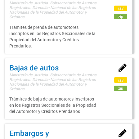
Ministerio de Justicia. Subsecretaría de Asuntos
Registrales. Dirección Nacional de los Registros
csv
Nacionales de la Propiedad del Automotor y
zip
Créditos ...
Trámites de prenda de automotores
inscriptos en los Registros Seccionales de la
Propiedad del Automotor y Créditos
Prendarios.
Bajas de autos
Ministerio de Justicia. Subsecretaría de Asuntos
Registrales. Dirección Nacional de los Registros
csv
Nacionales de la Propiedad del Automotor y
zip
Créditos ...
Trámites de baja de automotores inscriptos
en los Registros Seccionales de la Propiedad
del Automotor y Créditos Prendarios
Embargos y