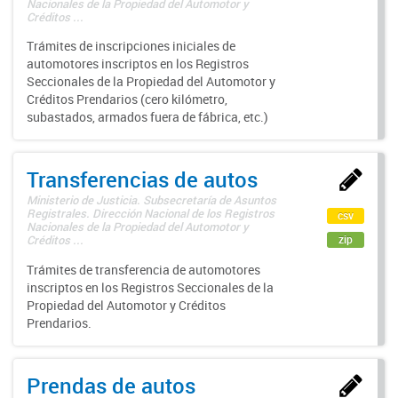
Nacionales de la Propiedad del Automotor y
Créditos ...
Trámites de inscripciones iniciales de
automotores inscriptos en los Registros
Seccionales de la Propiedad del Automotor y
Créditos Prendarios (cero kilómetro,
subastados, armados fuera de fábrica, etc.)
Transferencias de autos
Ministerio de Justicia. Subsecretaría de Asuntos
Registrales. Dirección Nacional de los Registros
csv
Nacionales de la Propiedad del Automotor y
zip
Créditos ...
Trámites de transferencia de automotores
inscriptos en los Registros Seccionales de la
Propiedad del Automotor y Créditos
Prendarios.
Prendas de autos