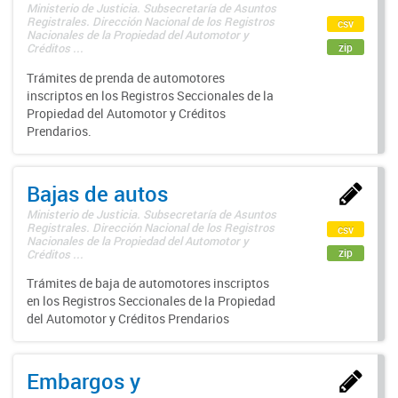
Ministerio de Justicia. Subsecretaría de Asuntos
Registrales. Dirección Nacional de los Registros
csv
Nacionales de la Propiedad del Automotor y
zip
Créditos ...
Trámites de prenda de automotores
inscriptos en los Registros Seccionales de la
Propiedad del Automotor y Créditos
Prendarios.
Bajas de autos
Ministerio de Justicia. Subsecretaría de Asuntos
Registrales. Dirección Nacional de los Registros
csv
Nacionales de la Propiedad del Automotor y
zip
Créditos ...
Trámites de baja de automotores inscriptos
en los Registros Seccionales de la Propiedad
del Automotor y Créditos Prendarios
Embargos y