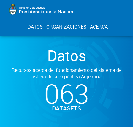
DATOS
ORGANIZACIONES
ACERCA
Datos
Recursos acerca del funcionamiento del sistema de
justicia de la República Argentina.
063
DATASETS