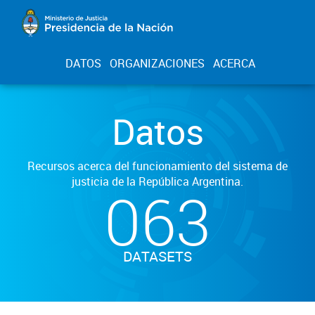
DATOS
ORGANIZACIONES
ACERCA
Datos
Recursos acerca del funcionamiento del sistema de
justicia de la República Argentina.
063
DATASETS