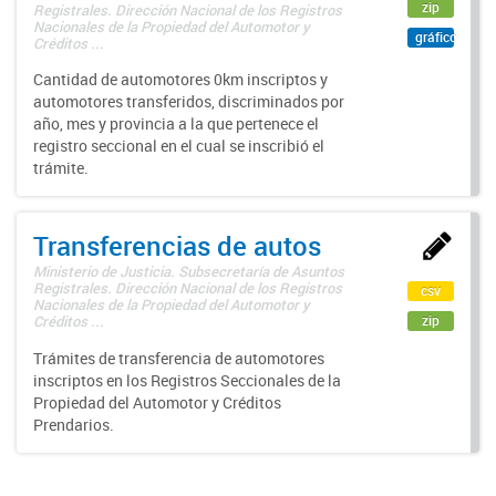
zip
Registrales. Dirección Nacional de los Registros
Nacionales de la Propiedad del Automotor y
gráfico
Créditos ...
Cantidad de automotores 0km inscriptos y
automotores transferidos, discriminados por
año, mes y provincia a la que pertenece el
registro seccional en el cual se inscribió el
trámite.
Transferencias de autos
Ministerio de Justicia. Subsecretaría de Asuntos
Registrales. Dirección Nacional de los Registros
csv
Nacionales de la Propiedad del Automotor y
zip
Créditos ...
Trámites de transferencia de automotores
inscriptos en los Registros Seccionales de la
Propiedad del Automotor y Créditos
Prendarios.