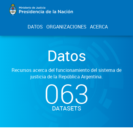
DATOS
ORGANIZACIONES
ACERCA
Datos
Recursos acerca del funcionamiento del sistema de
justicia de la República Argentina.
063
DATASETS