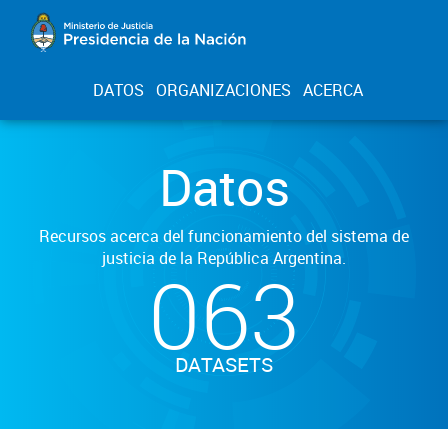
DATOS
ORGANIZACIONES
ACERCA
Datos
Recursos acerca del funcionamiento del sistema de
justicia de la República Argentina.
063
DATASETS