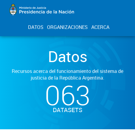
DATOS
ORGANIZACIONES
ACERCA
Datos
Recursos acerca del funcionamiento del sistema de
justicia de la República Argentina.
063
DATASETS