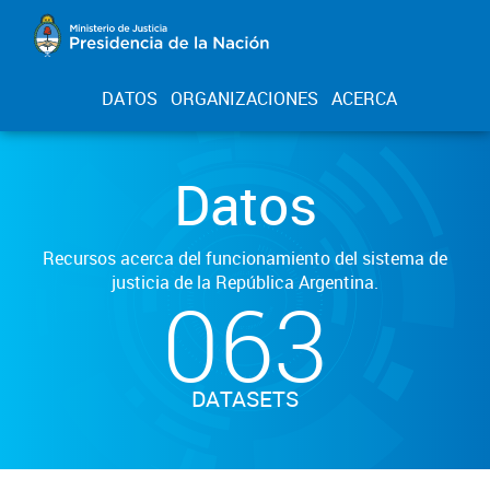
DATOS
ORGANIZACIONES
ACERCA
Datos
Recursos acerca del funcionamiento del sistema de
justicia de la República Argentina.
063
DATASETS