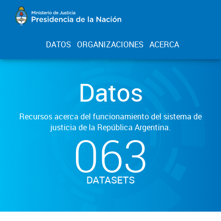
DATOS
ORGANIZACIONES
ACERCA
Datos
Recursos acerca del funcionamiento del sistema de
justicia de la República Argentina.
063
DATASETS