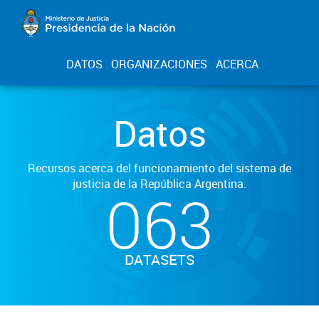
DATOS
ORGANIZACIONES
ACERCA
Datos
Recursos acerca del funcionamiento del sistema de
justicia de la República Argentina.
063
DATASETS