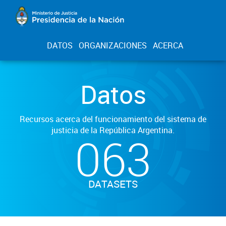
DATOS
ORGANIZACIONES
ACERCA
Datos
Recursos acerca del funcionamiento del sistema de
justicia de la República Argentina.
063
DATASETS