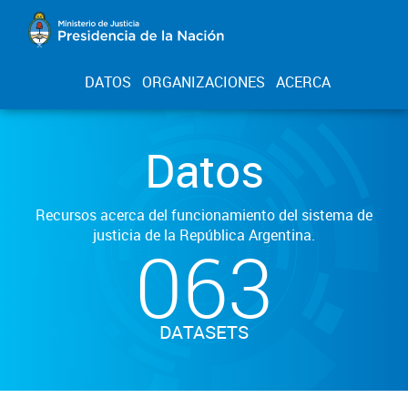
DATOS
ORGANIZACIONES
ACERCA
Datos
Recursos acerca del funcionamiento del sistema de
justicia de la República Argentina.
063
DATASETS