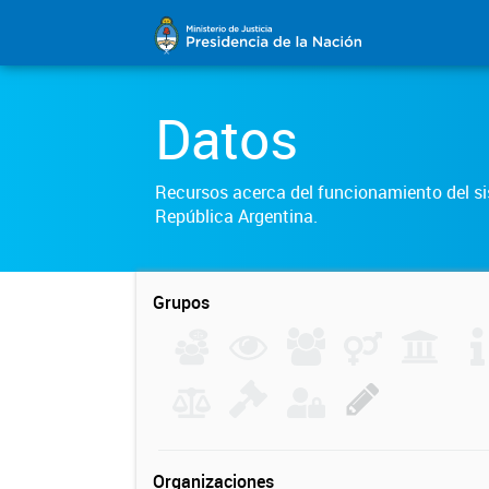
Datos
Recursos acerca del funcionamiento del sis
República Argentina.
Grupos
Organizaciones