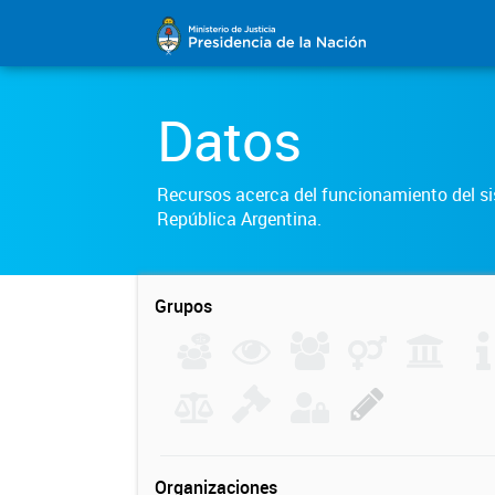
Datos
Recursos acerca del funcionamiento del sis
República Argentina.
Grupos
Organizaciones