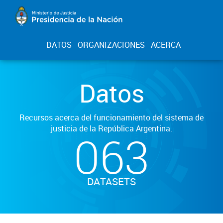
DATOS
ORGANIZACIONES
ACERCA
Datos
Recursos acerca del funcionamiento del sistema de
justicia de la República Argentina.
063
DATASETS