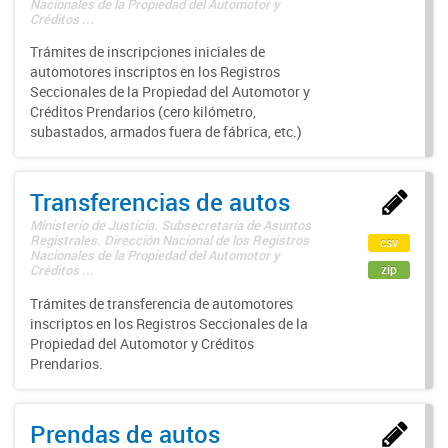
Nacionales de la Propiedad del Automotor y
Créditos ...
Trámites de inscripciones iniciales de
automotores inscriptos en los Registros
Seccionales de la Propiedad del Automotor y
Créditos Prendarios (cero kilómetro,
subastados, armados fuera de fábrica, etc.)
Transferencias de autos
Ministerio de Justicia. Subsecretaría de Asuntos
Registrales. Dirección Nacional de los Registros
csv
Nacionales de la Propiedad del Automotor y
zip
Créditos ...
Trámites de transferencia de automotores
inscriptos en los Registros Seccionales de la
Propiedad del Automotor y Créditos
Prendarios.
Prendas de autos