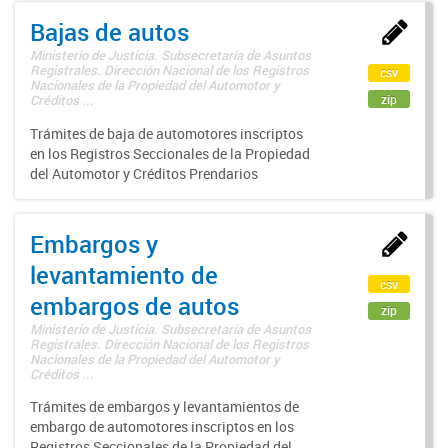
Bajas de autos
Ministerio de Justicia. Subsecretaría de Asuntos
Registrales. Dirección Nacional de los Registros
csv
Nacionales de la Propiedad del Automotor y
zip
Créditos ...
Trámites de baja de automotores inscriptos
en los Registros Seccionales de la Propiedad
del Automotor y Créditos Prendarios
Embargos y
levantamiento de
csv
embargos de autos
zip
Ministerio de Justicia. Subsecretaría de Asuntos
Registrales. Dirección Nacional de los Registros
Nacionales de la Propiedad del Automotor y
Créditos ...
Trámites de embargos y levantamientos de
embargo de automotores inscriptos en los
Registros Seccionales de la Propiedad del