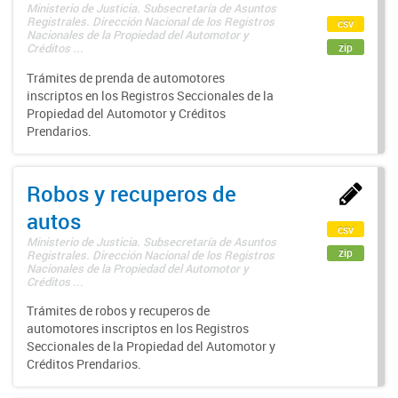
Ministerio de Justicia. Subsecretaría de Asuntos
Registrales. Dirección Nacional de los Registros
csv
Nacionales de la Propiedad del Automotor y
zip
Créditos ...
Trámites de prenda de automotores
inscriptos en los Registros Seccionales de la
Propiedad del Automotor y Créditos
Prendarios.
Robos y recuperos de
autos
csv
Ministerio de Justicia. Subsecretaría de Asuntos
zip
Registrales. Dirección Nacional de los Registros
Nacionales de la Propiedad del Automotor y
Créditos ...
Trámites de robos y recuperos de
automotores inscriptos en los Registros
Seccionales de la Propiedad del Automotor y
Créditos Prendarios.