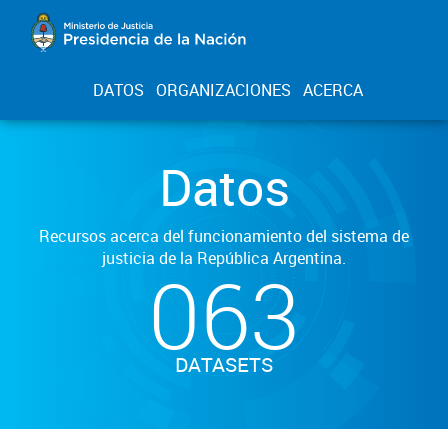
DATOS
ORGANIZACIONES
ACERCA
Datos
Recursos acerca del funcionamiento del sistema de
justicia de la República Argentina.
063
DATASETS