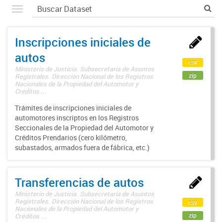
Inscripciones iniciales de
autos
csv
Ministerio de Justicia. Subsecretaría de Asuntos
zip
Registrales. Dirección Nacional de los Registros
Nacionales de la Propiedad del Automotor y
Créditos ...
Trámites de inscripciones iniciales de
automotores inscriptos en los Registros
Seccionales de la Propiedad del Automotor y
Créditos Prendarios (cero kilómetro,
subastados, armados fuera de fábrica, etc.)
Transferencias de autos
Ministerio de Justicia. Subsecretaría de Asuntos
Registrales. Dirección Nacional de los Registros
csv
Nacionales de la Propiedad del Automotor y
zip
Créditos ...