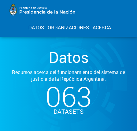
DATOS
ORGANIZACIONES
ACERCA
Datos
Recursos acerca del funcionamiento del sistema de
justicia de la República Argentina.
063
DATASETS