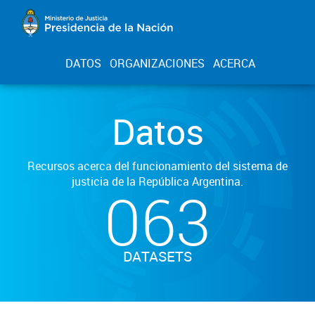
DATOS
ORGANIZACIONES
ACERCA
Datos
Recursos acerca del funcionamiento del sistema de
justicia de la República Argentina.
063
DATASETS