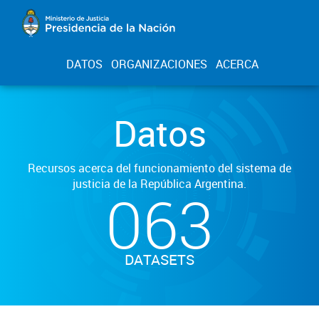
DATOS
ORGANIZACIONES
ACERCA
Datos
Recursos acerca del funcionamiento del sistema de
justicia de la República Argentina.
063
DATASETS