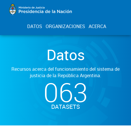
DATOS
ORGANIZACIONES
ACERCA
Datos
Recursos acerca del funcionamiento del sistema de
justicia de la República Argentina.
063
DATASETS