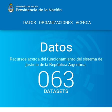
DATOS
ORGANIZACIONES
ACERCA
Datos
Recursos acerca del funcionamiento del sistema de
justicia de la República Argentina.
063
DATASETS