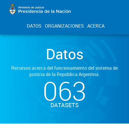
DATOS
ORGANIZACIONES
ACERCA
Datos
Recursos acerca del funcionamiento del sistema de
justicia de la República Argentina.
063
DATASETS