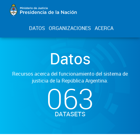
DATOS
ORGANIZACIONES
ACERCA
Datos
Recursos acerca del funcionamiento del sistema de
justicia de la República Argentina.
063
DATASETS