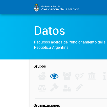
Datos
Recursos acerca del funcionamiento del sis
República Argentina.
Grupos
Organizaciones