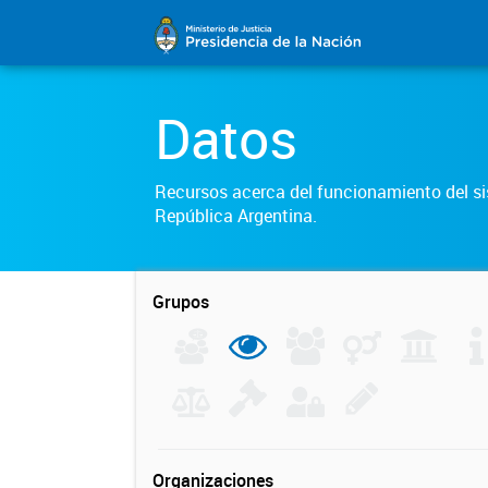
Datos
Recursos acerca del funcionamiento del sis
República Argentina.
Grupos
Organizaciones