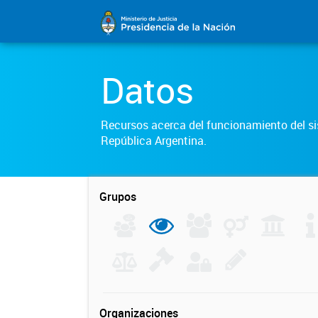
Datos
Recursos acerca del funcionamiento del sis
República Argentina.
Grupos
Organizaciones