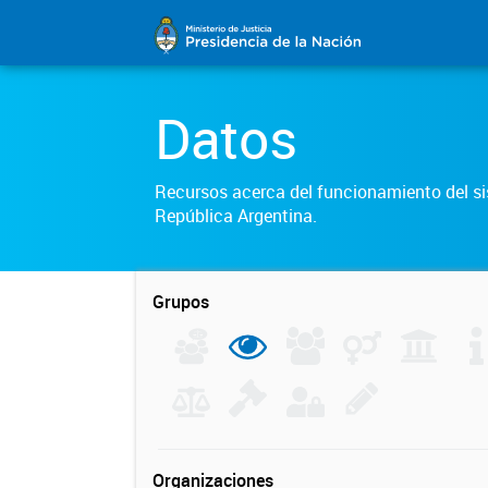
Datos
Recursos acerca del funcionamiento del sis
República Argentina.
Grupos
Organizaciones