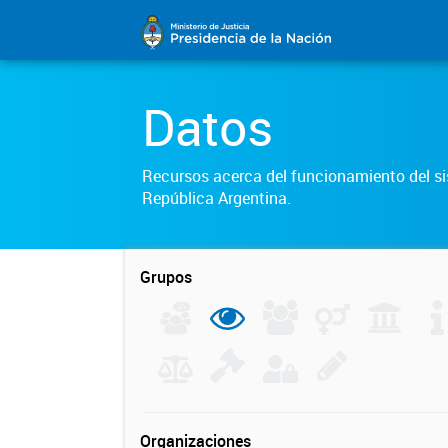
Datos
Recursos acerca del funcionamiento del sis
República Argentina.
Grupos
Organizaciones