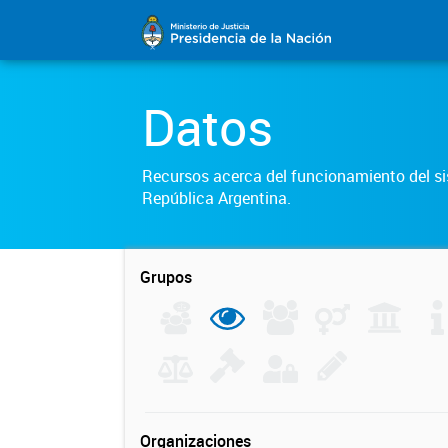
Datos
Recursos acerca del funcionamiento del sis
República Argentina.
Grupos
Organizaciones