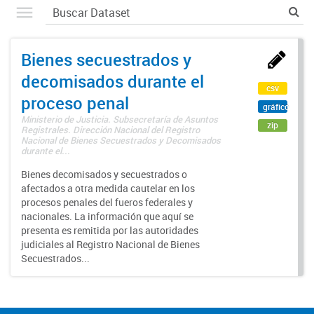
Bienes secuestrados y
decomisados durante el
csv
proceso penal
gráfico
Ministerio de Justicia. Subsecretaría de Asuntos
zip
Registrales. Dirección Nacional del Registro
Nacional de Bienes Secuestrados y Decomisados
durante el...
Bienes decomisados y secuestrados o
afectados a otra medida cautelar en los
procesos penales del fueros federales y
nacionales. La información que aquí se
presenta es remitida por las autoridades
judiciales al Registro Nacional de Bienes
Secuestrados...