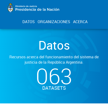
DATOS
ORGANIZACIONES
ACERCA
Datos
Recursos acerca del funcionamiento del sistema de
justicia de la República Argentina.
063
DATASETS